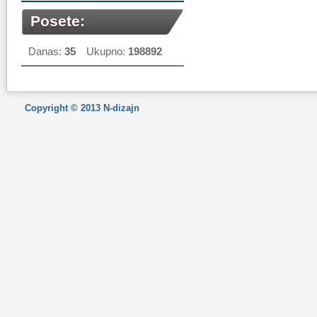
Posete:
Danas:
35
Ukupno:
198892
Copyright © 2013
N-dizajn