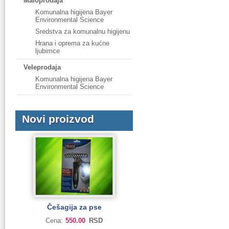
Maloprodaja
Komunalna higijena Bayer
Environmental Science
Sredstva za komunalnu higijenu
Hrana i oprema za kućne
ljubimce
Veleprodaja
Komunalna higijena Bayer
Environmental Science
Novi proizvod
Češagija za pse
Cena:
550.00
RSD