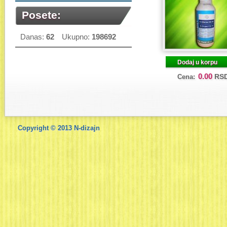
Posete:
Danas:
62
Ukupno:
198692
Dodaj u korpu
0.00
RS
Cena:
Copyright © 2013
N-dizajn