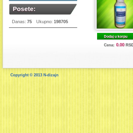
Posete:
Danas:
75
Ukupno:
198705
Dodaj u korpu
0.00
RS
Cena:
Copyright © 2013
N-dizajn